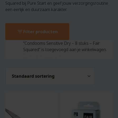
Squared bij Pure Start en geef jouw verzorgingsroutine
een eerlijk en duurzaam karakter.
filter_list
Filter producten
“Condooms Sensitive Dry – 8 stuks – Fair
Squared” is toegevoegd aan je winkelwagen.
Bekijk winkelwagen