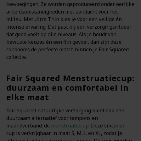
toevoegingen. Ze worden geproduceerd onder eerlijke
arbeidsomstandigheden met aandacht voor het
milieu. Met Ultra Thin kies je voor een veilige én
intense ervaring. Dat past bij een verzorgingsritueel
dat goed voelt op alle niveaus. Als je houdt van
bewuste keuzes én een fijn gevoel, dan zijn deze
condooms de perfecte match binnen je Fair Squared
collectie.
Fair Squared Menstruatiecup:
duurzaam en comfortabel in
elke maat
Fair Squared natuurlijke verzorging biedt ook een
duurzaam alternatief voor tampons en
maandverband: de
menstruatiecup
. Deze siliconen
cup is verkrijgbaar in maat S, M, L en XL, zodat je
altijd de juiste pasvorm kunt vinden. De cups worden