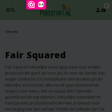
9,6
1
search
person
home
Fair Squared
Fair Squared natuurlijke verzorging staat voor eerlijke
producten die goed zijn voor jou én voor de wereld. Van
vegan condooms tot herbruikbare menstruatiecups en
kleurrijke accessoires: alles wordt geproduceerd met
respect voor mens, dier en natuur. Met Fairtrade-
gecertificeerde ingrediënten, natuurlijke materialen en
transparante productiemethoden kies je bewust voor
verzorging met een verhaal. Ontdek de collectie van Fair